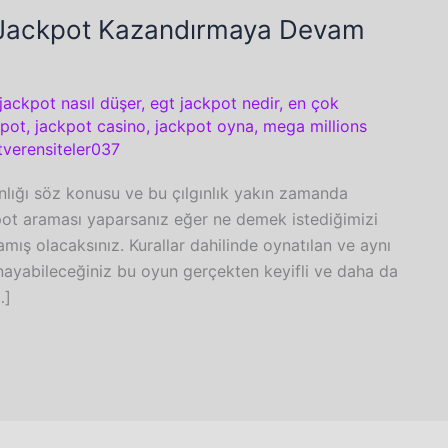
 Jackpot Kazandırmaya Devam
jackpot nasıl düşer
,
egt jackpot nedir
,
en çok
kpot
,
jackpot casino
,
jackpot oyna
,
mega millions
tverensiteler037
nlığı söz konusu ve bu çılgınlık yakın zamanda
pot araması yaparsanız eğer ne demek istediğimizi
ış olacaksınız. Kurallar dahilinde oynatılan ve aynı
ayabileceğiniz bu oyun gerçekten keyifli ve daha da
…]