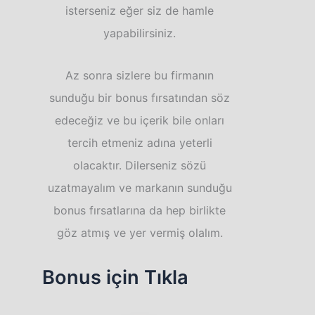
isterseniz eğer siz de hamle
yapabilirsiniz.
Az sonra sizlere bu firmanın
sunduğu bir bonus fırsatından söz
edeceğiz ve bu içerik bile onları
tercih etmeniz adına yeterli
olacaktır. Dilerseniz sözü
uzatmayalım ve markanın sunduğu
bonus fırsatlarına da hep birlikte
göz atmış ve yer vermiş olalım.
Bonus için Tıkla